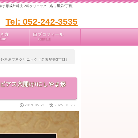
しやま形成外科皮フ科クリニック（名古屋栄3丁目）
Tel: 052-242-3535
行き方
プロフィール
 MAP
PROFILE
成外科皮フ科クリニック（名古屋栄3丁目）
るピアス穴開け/にしやま形
2019-05-21
2025-01-26