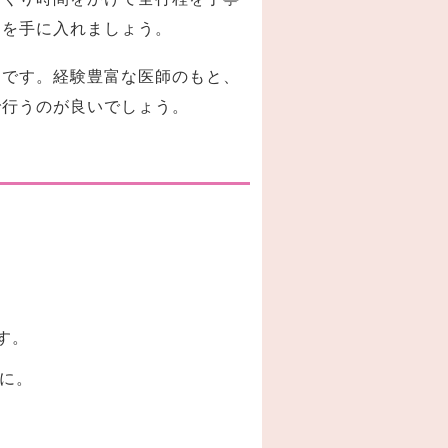
スを手に入れましょう。
為です。経験豊富な医師のもと、
で行うのが良いでしょう。
す。
に。