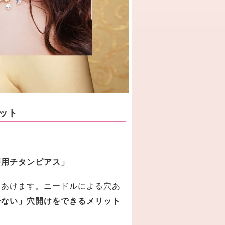
ット
療用チタンピアス」
をあけます。ニードルによる穴あ
少ない」穴開けをできるメリット