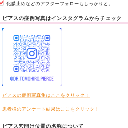
化膿止めなどのアフターフォローもしっかりと。
ピアスの症例写真はインスタグラムからチェック
ピアスの症例写真集はここをクリック！
患者様のアンケート結果はここをクリック！
ピアス穴開け位置の名称について