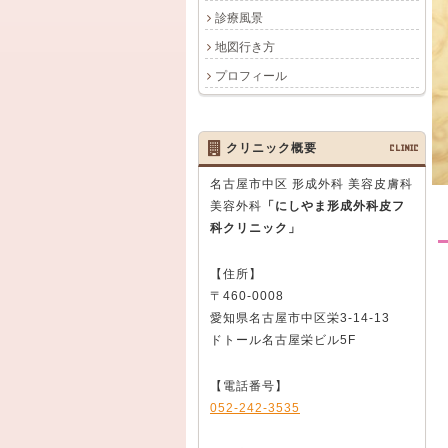
診療風景
地図行き方
プロフィール
クリニック概要
CLINIC
名古屋市中区 形成外科 美容皮膚科
美容外科
「にしやま形成外科皮フ
科クリニック」
【住所】
〒460-0008
愛知県名古屋市中区栄3-14-13
ドトール名古屋栄ビル5F
【電話番号】
052-242-3535