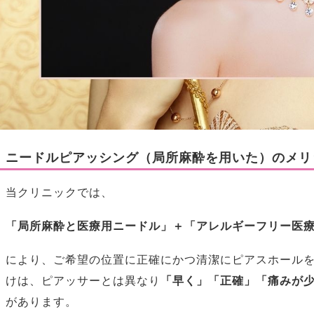
ニードルピアッシング（局所麻酔を用いた）のメリ
当クリニックでは、
「局所麻酔と医療用ニードル」＋「アレルギーフリー医
により、ご希望の位置に正確にかつ清潔にピアスホール
けは、ピアッサーとは異なり
「早く」「正確」「痛みが
があります。