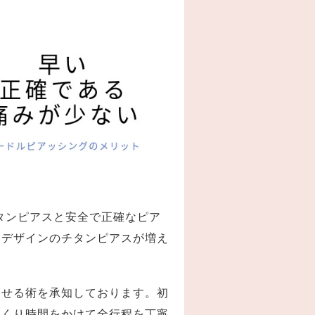
チタンピアスと安全で正確なピア
いデザインのチタンピアスが増え
させる術を承知しております。初
っくり時間をかけて全行程を丁寧