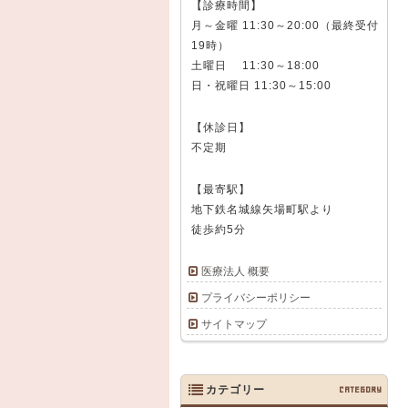
【診療時間】
月～金曜 11:30～20:00（最終受付
19時）
土曜日 11:30～18:00
日・祝曜日 11:30～15:00
【休診日】
不定期
【最寄駅】
地下鉄名城線矢場町駅より
徒歩約5分
医療法人 概要
プライバシーポリシー
サイトマップ
カテゴリー
CATEGORY