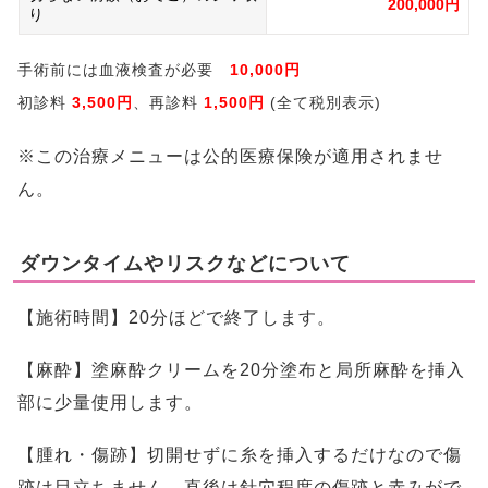
200,000円
り
手術前には血液検査が必要
10,000円
初診料
3,500円
、再診料
1,500円
(全て税別表示)
※この治療メニューは公的医療保険が適用されませ
ん。
ダウンタイムやリスクなどについて
【施術時間】20分ほどで終了します。
【麻酔】塗麻酔クリームを20分塗布と局所麻酔を挿入
部に少量使用します。
【腫れ・傷跡】切開せずに糸を挿入するだけなので傷
跡は目立ちません。直後は針穴程度の傷跡と赤みがで