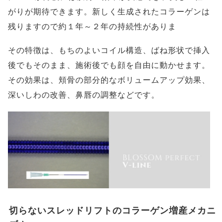
がりが期待できます。新しく生成されたコラーゲンは
残りますので約１年～２年の持続性がありま
その特徴は、もちのよいコイル構造、ばね形状で挿入
後でもそのまま、施術後でも顔を自由に動かせます。
その効果は、頬骨の部分的なボリュームアップ効果、
深いしわの改善、鼻唇の調整などです。
切らないスレッドリフトのコラーゲン増産メカニ