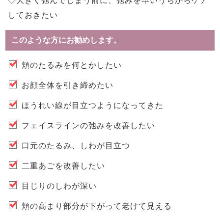
◇大きく弛んでしまう前に、弛みを早いうちからケア
しておきたい
このような方にお勧めします。
頬のたるみを何とかしたい
お顔全体を引き締めたい
ほうれい線が目立つようになってきた
フェイスラインの弛みを改善したい
口元のたるみ、しわが目立つ
二重あごを改善したい
目じりのしわが深い
頬の高まり部分が下がって老けて見える