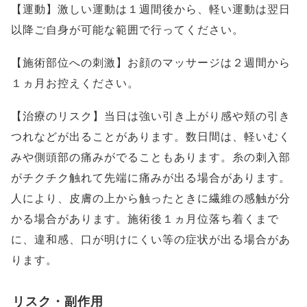
【運動】激しい運動は１週間後から、軽い運動は翌日
以降ご自身が可能な範囲で行ってください。
【施術部位への刺激】お顔のマッサージは２週間から
１ヵ月お控えください。
【治療のリスク】当日は強い引き上がり感や頬の引き
つれなどが出ることがあります。数日間は、軽いむく
みや側頭部の痛みがでることもあります。糸の刺入部
がチクチク触れて先端に痛みが出る場合があります。
人により、皮膚の上から触ったときに繊維の感触が分
かる場合があります。施術後１ヵ月位落ち着くまで
に、違和感、口が明けにくい等の症状が出る場合があ
ります。
リスク・副作用