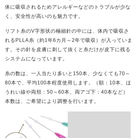
体に吸収されるためアレルギーなどのトラブルが少な
く、安全性が高いのも魅力です。
リフト糸のV字形状の極細針の中には、体内で吸収さ
れるPLLA糸（約1年6カ月～2年で吸収）が入っていま
す。その針を皮膚に刺して抜くと糸だけが皮下に残る
システムになっています。
糸の数は、一人当たり多いと150本、少なくても70～
80本で、平均100本程度使用します。（額：10本、ほ
うれい線や両頬：50～60本、両アゴ下：40本など）
本数は、ご希望により調整を行います。