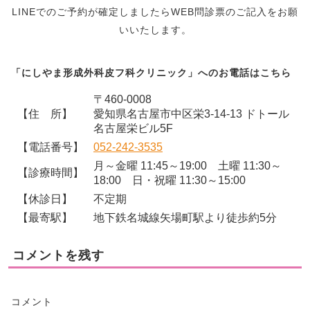
LINEでのご予約が確定しましたらWEB問診票のご記入をお願
いいたします。
「にしやま形成外科皮フ科クリニック」へのお電話はこちら
〒460-0008
【住 所】
愛知県名古屋市中区栄3-14-13 ドトール
名古屋栄ビル5F
【電話番号】
052-242-3535
月～金曜 11:45～19:00 土曜 11:30～
【診療時間】
18:00 日・祝曜 11:30～15:00
【休診日】
不定期
【最寄駅】
地下鉄名城線矢場町駅より徒歩約5分
コメントを残す
コメント