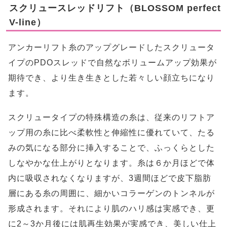
スクリュースレッドリフト（BLOSSOM perfect
V-line）
アンカーリフト糸のアップグレードしたスクリュータ
イプのPDOスレッドで自然なボリュームアップ効果が
期待でき、より生き生きとした若々しい顔立ちになり
ます。
スクリュータイプの特殊構造の糸は、従来のリフトア
ップ用の糸に比べ柔軟性と伸縮性に優れていて、たる
みの気になる部分に挿入することで、ふっくらとした
しなやかな仕上がりとなります。糸は６か月ほどで体
内に吸収されなくなりますが、3週間ほどで皮下脂肪
層にある糸の周囲に、細かいコラーゲンのトンネルが
形成されます。それにより肌のハリ感は実感でき、更
に2～3か月後には肌再生効果が実感でき、美しい仕上