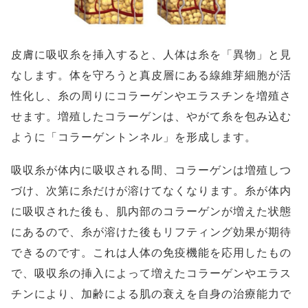
皮膚に吸収糸を挿入すると、人体は糸を「異物」と見
なします。体を守ろうと真皮層にある線維芽細胞が活
性化し、糸の周りにコラーゲンやエラスチンを増殖さ
せます。増殖したコラーゲンは、やがて糸を包み込む
ように「コラーゲントンネル」を形成します。
吸収糸が体内に吸収される間、コラーゲンは増殖しつ
づけ、次第に糸だけが溶けてなくなります。糸が体内
に吸収された後も、肌内部のコラーゲンが増えた状態
にあるので、糸が溶けた後もリフティング効果が期待
できるのです。これは人体の免疫機能を応用したもの
で、吸収糸の挿入によって増えたコラーゲンやエラス
チンにより、加齢による肌の衰えを自身の治療能力で