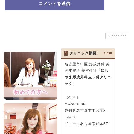
PAGE TOP
クリニック概要
CLINIC
名古屋市中区 形成外科 美
容皮膚科 美容外科
「にし
やま形成外科皮フ科クリニ
ック」
【住所】
〒460-0008
愛知県名古屋市中区栄3-
14-13
ドトール名古屋栄ビル5F