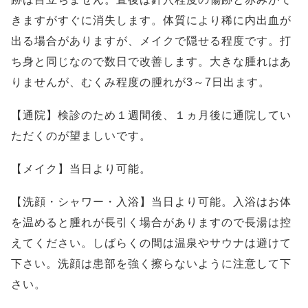
きますがすぐに消失します。体質により稀に内出血が
出る場合がありますが、メイクで隠せる程度です。打
ち身と同じなので数日で改善します。大きな腫れはあ
りませんが、むくみ程度の腫れが3～7日出ます。
【通院】検診のため１週間後、１ヵ月後に通院してい
ただくのが望ましいです。
【メイク】当日より可能。
【洗顔・シャワー・入浴】当日より可能。入浴はお体
を温めると腫れが長引く場合がありますので長湯は控
えてください。しばらくの間は温泉やサウナは避けて
下さい。洗顔は患部を強く擦らないように注意して下
さい。