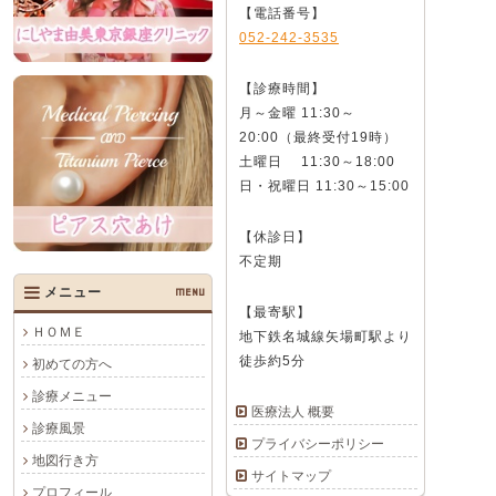
【電話番号】
052-242-3535
【診療時間】
月～金曜 11:30～
20:00（最終受付19時）
土曜日 11:30～18:00
日・祝曜日 11:30～15:00
【休診日】
不定期
メニュー
MENU
【最寄駅】
ＨＯＭＥ
地下鉄名城線矢場町駅より
徒歩約5分
初めての方へ
診療メニュー
医療法人 概要
診療風景
プライバシーポリシー
地図行き方
サイトマップ
プロフィール