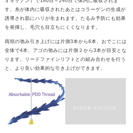
オキサノン）で180日～240日で体内に吸収されま
す。糸が体内に吸収されたあとはコラーゲンの生成が
誘導され肌にハリが生まれます。たるみ予防にも効果
を発揮し、毛穴も目立ちにくくなります。
両頬の弛み引き上げには片側3本から6本、おでこには
全体で4本、アゴの弛みには片側２から3本が目安とな
ります。リードファインリフトとの組み合わせを行う
と、より良い効果的な引き上げができます。