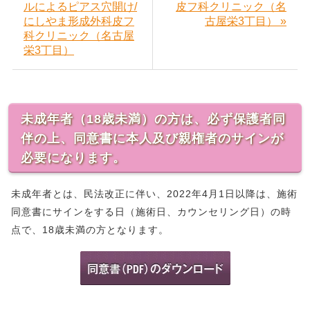
ルによるピアス穴開け/
皮フ科クリニック（名
にしやま形成外科皮フ
古屋栄3丁目） »
科クリニック（名古屋
栄3丁目）
未成年者（18歳未満）の方は、必ず保護者同
伴の上、同意書に本人及び親権者のサインが
必要になります。
未成年者とは、民法改正に伴い、2022年4月1日以降は、施術
同意書にサインをする日（施術日、カウンセリング日）の時
点で、18歳未満の方となります。