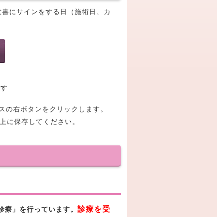
同意書にサインをする日（施術日、カ
です
マウスの右ボタンをクリックします。
ン上に保存してください。
診療を受
診療」を行っています。