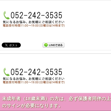
未成年者（18歳未満）の方は、必ず保護者同伴の
のサインが必要になります。