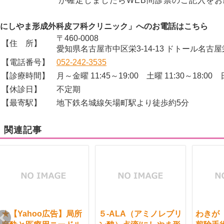
が確定しましたらWEB問診票のご記入を
にしやま形成外科皮フ科クリニック」へのお電話はこちら
〒460-0008
【住 所】
愛知県名古屋市中区栄3-14-13 ドトール名古屋
【電話番号】
052-242-3535
【診療時間】
月～金曜 11:45～19:00 土曜 11:30～18:00 
【休診日】
不定期
【最寄駅】
地下鉄名城線矢場町駅より徒歩約5分
関連記事
★【Yahoo広告】局所
５-ALA（アミノレブリ
わきが