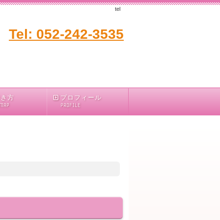
tel
Tel: 052-242-3535
行き方
プロフィール
 MAP
PROFILE