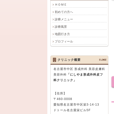
ＨＯＭＥ
初めての方へ
診療メニュー
診療風景
地図行き方
プロフィール
クリニック概要
CLINIC
名古屋市中区 形成外科 美容皮膚科
美容外科
「にしやま形成外科皮フ
科クリニック」
【住所】
〒460-0008
愛知県名古屋市中区栄3-14-13
ドトール名古屋栄ビル5F