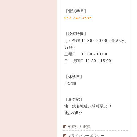
【電話番号】
052-242-3535
【診療時間】
月～金曜 11:30～20:00（最終受付
19時）
土曜日 11:30～18:00
日・祝曜日 11:30～15:00
【休診日】
不定期
【最寄駅】
地下鉄名城線矢場町駅より
徒歩約5分
医療法人 概要
プライバシーポリシー