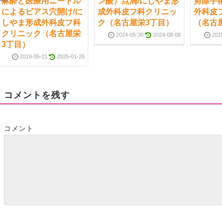
麻酔と医療用ニードル
ン酸）点滴/にしやま形
剪除手
によるピアス穴開け/に
成外科皮フ科クリニッ
外科皮
しやま形成外科皮フ科
ク（名古屋栄3丁目）
（名古
クリニック（名古屋栄
2024-05-30
2024-08-08
201
3丁目）
2019-05-21
2025-01-26
コメントを残す
コメント