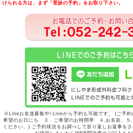
けられる方は、まず「受診の予約」をお取り下さい。
※Lineお友達募集中! Lineから予約も可能です。 (ご
希望のお日にち ３．ご希望のお時間帯 ４.お名前、５.
ください。) ご予約状況をお調べして折り返しお返事をさ