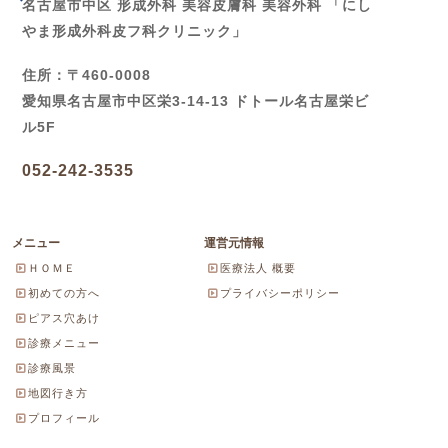
名古屋市中区 形成外科 美容皮膚科 美容外科 「にし
やま形成外科皮フ科クリニック」
住所：〒460-0008
愛知県名古屋市中区栄3-14-13 ドトール名古屋栄ビ
ル5F
052-242-3535
メニュー
運営元情報
ＨＯＭＥ
医療法人 概要
初めての方へ
プライバシーポリシー
ピアス穴あけ
診療メニュー
診療風景
地図行き方
プロフィール