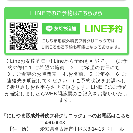
※Lineお友達募集中! Lineから予約も可能です。 (ご予
約の際に１.ご希望の施術、２．ご希望のお日にち
３．ご希望のお時間帯 ４.お名前、５.ご年令、６.ご
連絡先を明記してください。) ご予約状況をお調べし
て折り返しお返事をさせて頂きます。LINEでのご予約
が確定しましたらWEB問診票のご記入をお願いいたし
ます。
「にしやま形成外科皮フ科クリニック」へのお電話はこちら
〒460-0008
【住 所】
愛知県名古屋市中区栄3-14-13 ドトール