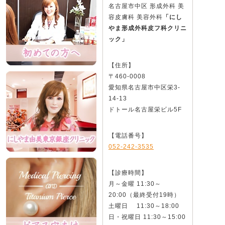
名古屋市中区 形成外科 美
容皮膚科 美容外科
「にし
やま形成外科皮フ科クリニ
ック」
【住所】
〒460-0008
愛知県名古屋市中区栄3-
14-13
ドトール名古屋栄ビル5F
【電話番号】
052-242-3535
【診療時間】
月～金曜 11:30～
20:00（最終受付19時）
土曜日 11:30～18:00
日・祝曜日 11:30～15:00